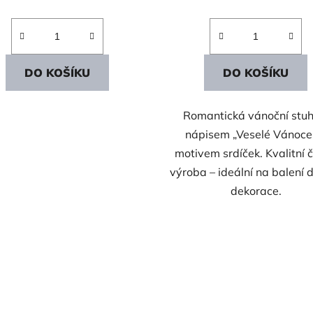
DO KOŠÍKU
DO KOŠÍKU
Romantická vánoční stuh
nápisem „Veselé Vánoce
motivem srdíček. Kvalitní 
výroba – ideální na balení d
dekorace.