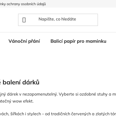
nky ochrany osobních údajů
Vánoční přání
Balicí papír pro maminku
 balení dárků
ejný dárek v nezapomenutelný. Vyberte si ozdobné stuhy a m
utečný wow efekt.
ách, šířkách i stylech – od tradičních červených a zlatých tó