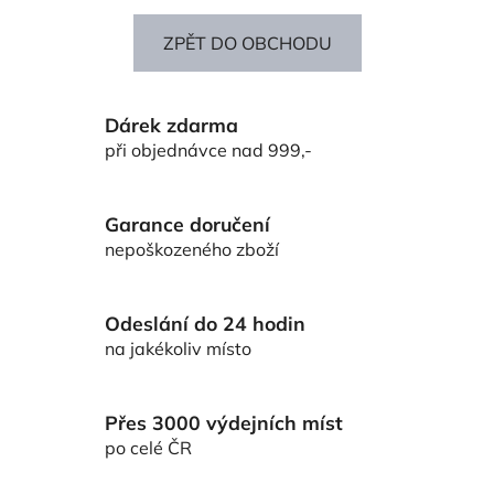
ZPĚT DO OBCHODU
Dárek zdarma
při objednávce nad 999,-
Garance doručení
nepoškozeného zboží
Odeslání do 24 hodin
na jakékoliv místo
Přes 3000 výdejních míst
po celé ČR