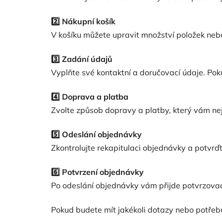
2️⃣ Nákupní košík
V košíku můžete upravit množství položek nebo
3️⃣ Zadání údajů
Vyplňte své kontaktní a doručovací údaje. Poku
4️⃣ Doprava a platba
Zvolte způsob dopravy a platby, který vám nej
5️⃣ Odeslání objednávky
Zkontrolujte rekapitulaci objednávky a potvrďt
6️⃣ Potvrzení objednávky
Po odeslání objednávky vám přijde potvrzovací
Pokud budete mít jakékoli dotazy nebo potře