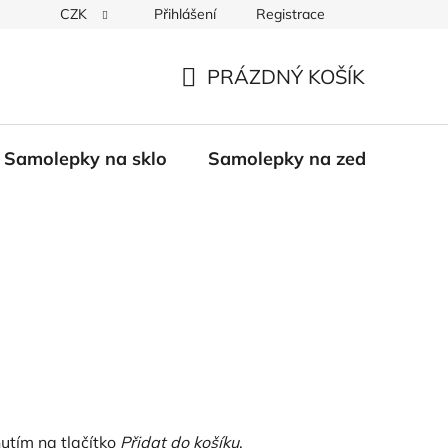
CZK
Přihlášení
Registrace
PRÁZDNÝ KOŠÍK
NÁKUPNÍ
KOŠÍK
Samolepky na sklo
Samolepky na zeď
Bali
nutím na tlačítko
Přidat do košíku
.