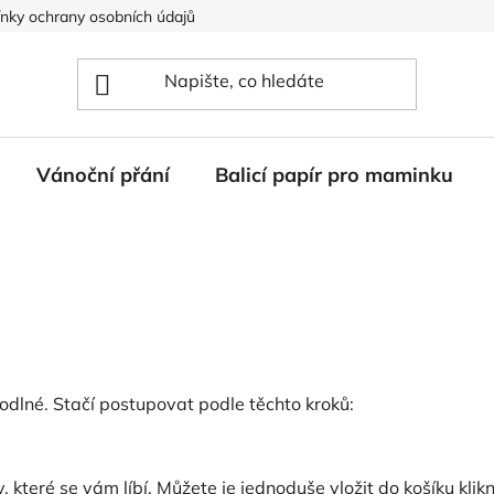
nky ochrany osobních údajů
Vánoční přání
Balicí papír pro maminku
lné. Stačí postupovat podle těchto kroků:
 které se vám líbí. Můžete je jednoduše vložit do košíku klik