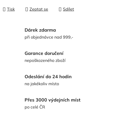
Měrná cena:
Tisk
Zeptat se
Sdílet
Dárek zdarma
při objednávce nad 999,-
Garance doručení
nepoškozeného zboží
Odeslání do 24 hodin
na jakékoliv místo
Přes 3000 výdejních míst
po celé ČR