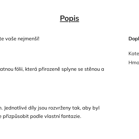
Popis
te vaše nejmenší!
Dop
Kate
Hmo
nou fólii, která přirozeně splyne se stěnou a
Jednotlivé díly jsou rozvrženy tak, aby byl
e přizpůsobit podle vlastní fantazie.