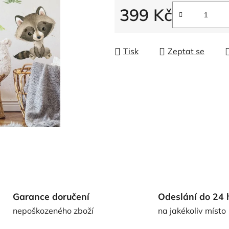
399 Kč
Měrná cena:
Tisk
Zeptat se
Garance doručení
Odeslání do 24 
nepoškozeného zboží
na jakékoliv místo