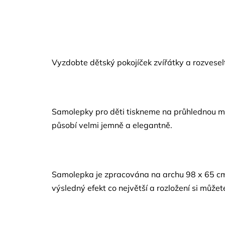
Vyzdobte dětský pokojíček zvířátky a rozvesel
Samolepky pro děti tiskneme na průhlednou mat
působí velmi jemně a elegantně.
Samolepka je zpracována na archu 98 x 65 cm. 
výsledný efekt co největší a rozložení si můžet