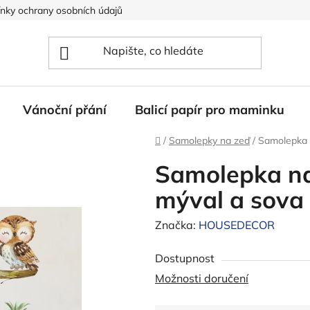
nky ochrany osobních údajů
Vánoční přání
Balicí papír pro maminku
Domů
/
Samolepky na zeď
/
Samolepka n
Samolepka na 
mýval a sova
Značka:
HOUSEDECOR
Dostupnost
Možnosti doručení