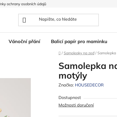
nky ochrany osobních údajů
Vánoční přání
Balicí papír pro maminku
Domů
/
Samolepky na zeď
/
Samolepka 
Samolepka na
motýly
Značka:
HOUSEDECOR
Dostupnost
Možnosti doručení