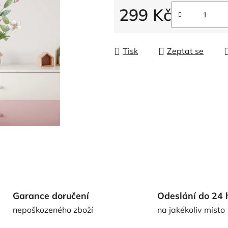
299 Kč
Měrná cena:
Tisk
Zeptat se
Garance doručení
Odeslání do 24 
nepoškozeného zboží
na jakékoliv místo