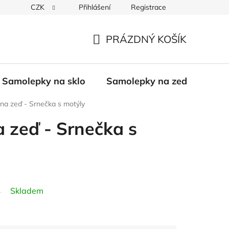
CZK
Přihlášení
Registrace
PRÁZDNÝ KOŠÍK
NÁKUPNÍ
KOŠÍK
Samolepky na sklo
Samolepky na zeď
Bali
na zeď - Srnečka s motýly
 zeď - Srnečka s
Skladem