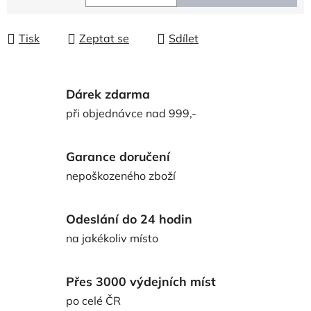
Měrná cena:
Tisk
Zeptat se
Sdílet
Dárek zdarma
při objednávce nad 999,-
Garance doručení
nepoškozeného zboží
Odeslání do 24 hodin
na jakékoliv místo
Přes 3000 výdejních míst
po celé ČR