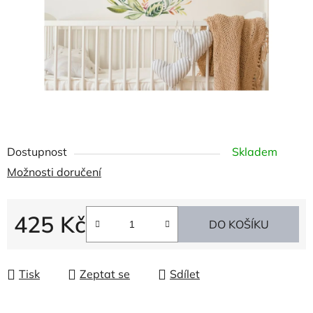
Dostupnost
Skladem
Možnosti doručení
425 Kč
DO KOŠÍKU
Měrná cena:
Tisk
Zeptat se
Sdílet