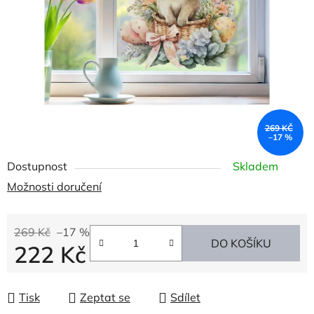
269 KČ
–17 %
Dostupnost
Skladem
Možnosti doručení
269 Kč
–17 %
DO KOŠÍKU
222 Kč
Měrná cena:
Tisk
Zeptat se
Sdílet