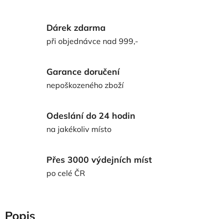
Dárek zdarma
při objednávce nad 999,-
Garance doručení
nepoškozeného zboží
Odeslání do 24 hodin
na jakékoliv místo
Přes 3000 výdejních míst
po celé ČR
Popis