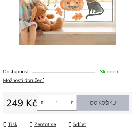
Dostupnost
Skladem
Možnosti doručení
249 Kč
DO KOŠÍKU
Měrná cena:
Tisk
Zeptat se
Sdílet